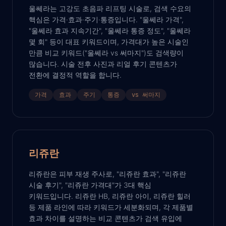
울쎄라는 고강도 초음파 리프팅 시술로, 검색 수요의
핵심은 가격·효과·주기·통증입니다. "울쎄라 가격",
"울쎄라 효과 지속기간", "울쎄라 통증 정도", "울쎄라
몇 회" 등이 대표 키워드이며, 가격대가 높은 시술인
만큼 비교 키워드("울쎄라 vs 써마지")도 검색량이
많습니다. 시술 전후 사진과 리얼 후기 콘텐츠가
전환에 결정적 역할을 합니다.
가격
효과
주기
통증
vs 써마지
리쥬란
리쥬란은 피부 재생 주사로, "리쥬란 효과", "리쥬란
시술 후기", "리쥬란 가격대"가 3대 핵심
키워드입니다. 리쥬란 HB, 리쥬란 아이, 리쥬란 힐러
등 제품 라인에 따라 키워드가 세분화되며, 각 제품별
효과 차이를 설명하는 비교 콘텐츠가 검색 유입에