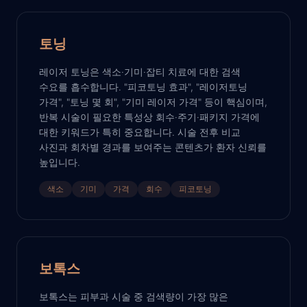
토닝
레이저 토닝은 색소·기미·잡티 치료에 대한 검색
수요를 흡수합니다. "피코토닝 효과", "레이저토닝
가격", "토닝 몇 회", "기미 레이저 가격" 등이 핵심이며,
반복 시술이 필요한 특성상 회수·주기·패키지 가격에
대한 키워드가 특히 중요합니다. 시술 전후 비교
사진과 회차별 경과를 보여주는 콘텐츠가 환자 신뢰를
높입니다.
색소
기미
가격
회수
피코토닝
보톡스
보톡스는 피부과 시술 중 검색량이 가장 많은