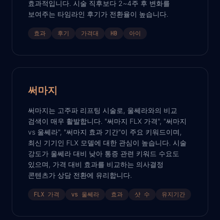
효과적입니다. 시술 직후보다 2~4주 후 변화를
보여주는 타임라인 후기가 전환율이 높습니다.
효과
후기
가격대
HB
아이
써마지
써마지는 고주파 리프팅 시술로, 울쎄라와의 비교
검색이 매우 활발합니다. "써마지 FLX 가격", "써마지
vs 울쎄라", "써마지 효과 기간"이 주요 키워드이며,
최신 기기인 FLX 모델에 대한 관심이 높습니다. 시술
강도가 울쎄라 대비 낮아 통증 관련 키워드 수요도
있으며, 가격 대비 효과를 비교하는 의사결정
콘텐츠가 상담 전환에 유리합니다.
FLX 가격
vs 울쎄라
효과
샷 수
유지기간