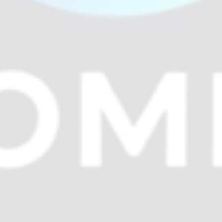
14:23
S 성형외과
D90
14:21
K 피부과
D45
14:18
W 한의원
D67
14:14
J 정신건강의학과
D52
14:09
D 치과
D38
99.6%
DOCTOR SIGN-OFF · MD BOARD
0
성형외과 전문의 임원
Plastic Surgeons · In-House Executives