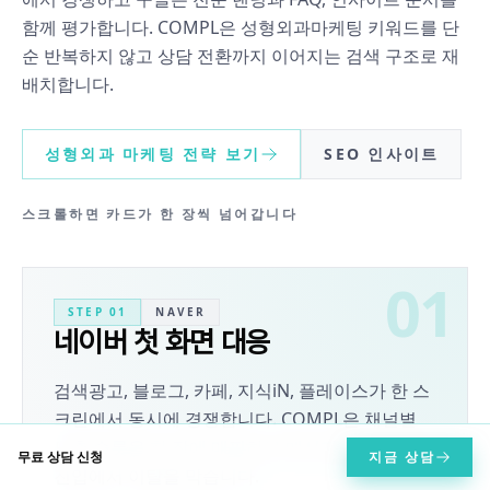
함께 평가합니다. COMPL은 성형외과마케팅 키워드를 단
순 반복하지 않고 상담 전환까지 이어지는 검색 구조로 재
배치합니다.
성형외과 마케팅 전략 보기
SEO 인사이트
스크롤하면 카드가 한 장씩 넘어갑니다
01
STEP
01
NAVER
네이버 첫 화면 대응
검색광고, 블로그, 카페, 지식iN, 플레이스가 한 스
크린에서 동시에 경쟁합니다. COMPL은 채널별
노출 슬롯을 한 장에 매핑하고 메시지를 분리해 첫
무료 상담 신청
지금 상담
진입에서 이탈을 막습니다.