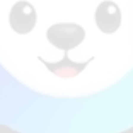
0
LIVE OPERATIONS
시간당 8.4건
오늘
건 처리