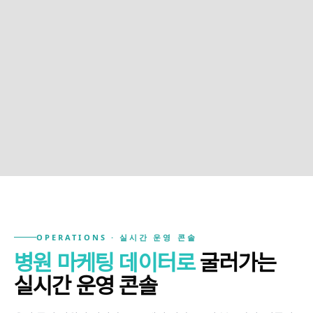
분당
평촌
W
한의원
D
치과의원
마포
송파
J
정신건강의학과
M
의원
OPERATIONS · 실시간 운영 콘솔
병원 마케팅 데이터로
굴러가는
실시간 운영 콘솔