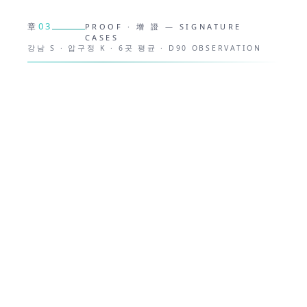
03
章
PROOF · 增 證 — SIGNATURE
CASES
강남 S · 압구정 K · 6곳 평균 · D90 OBSERVATION