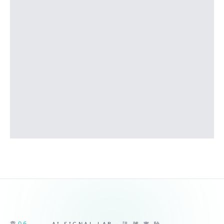
읽히는 카피
공장형 광고문 대신 사용자의 불안, 기대, 질문을
기반으로 콘텐츠 구조를 만듭니다.
AI 운영 루프
녹취와 문의 데이터를 콘텐츠 주제, 업로드 시간,
리스크 감지에 다시 투입합니다.
06
章
AI SIGNAL LAB · 訊 號 實 驗