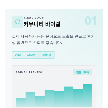
01
VIRAL LOOP
커뮤니티 바이럴
실제 사용자가 묻는 문장으로 노출을 만들고 후기
성 답변으로 신뢰를 쌓습니다.
카페
지식인
성형 앱
질문 128개
SIGNAL PREVIEW