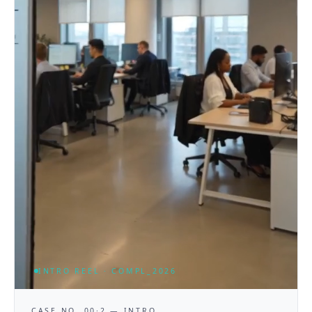
INTRO REEL · COMPL_2026
CASE NO. 00·2 — INTRO