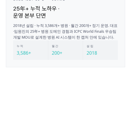
25年+ 누적 노하우 ·
운영 본부 단면
2018년 설립 · 누적 3,586개+ 병원 · 월간 200개+ 정기 운영. 대표
·임원진의 25年+ 병원 도메인 경험과 ICPC World Finals 우승팀
개발 MOU로 설계한 병원 AI 시스템이 한 캡처 안에 있습니다.
누적
월간
설립
3,586+
200+
2018
ICPC · ALGO TRACE
V5.2 / OK
CPU
42%