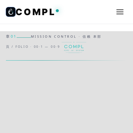
COMPL
01
章
MISSION CONTROL · 信賴 本部
COMPL
頁 / FOLIO · 00·1 — 00·9
ICPC · AI · SYSTEM
성형외과·병원 마케팅 전문 운영사
AI 시대
시스템
으로