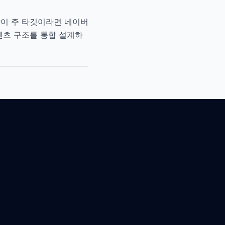
상이 주 타깃이라면 네이버
텐츠 구조를 통합 설계하