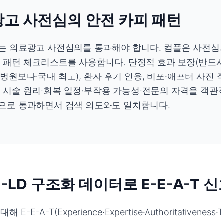
광고 사전심의 안전 카피 패턴
츠는 의료광고 사전심의를 통과해야 합니다. 컴플은 사전
 패턴 체크리스트를 사용합니다. 단정적 효과 보장(반드시
 병원보다·국내 최고), 환자 후기 인용, 비포·애프터 사진
 시술 원리·회복 일정·부작용 가능성·전문의 자격을 객
으로 통과하면서 검색 의도와도 일치합니다.
N-LD 구조화 데이터로 E-E-A-T 
E-A-T(Experience·Expertise·Authoritativeness·T