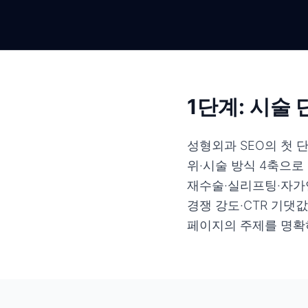
1단계: 시술
성형외과 SEO의 첫 
위·시술 방식 4축으로
재수술·실리프팅·자가연
경쟁 강도·CTR 기댓
페이지의 주제를 명확