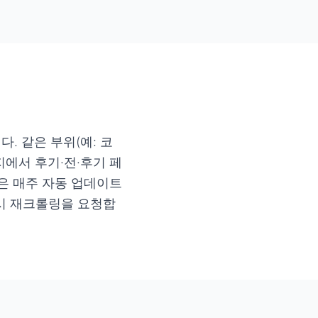
. 같은 부위(예: 코
에서 후기·전·후기 페
은 매주 자동 업데이트
해 즉시 재크롤링을 요청합