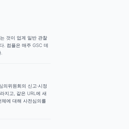
는 것이 업계 일반 관찰
. 컴플은 매주 GSC 데
.
고심의위원회의 신고·시정
지고, 같은 URL에 새
 전체에 대해 사전심의를