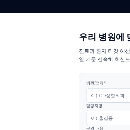
우리 병원에 
진료과·환자 타깃·예산
일 기준 신속히 회신
병원/업체명
담당자명
문의 내용