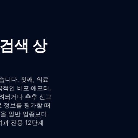
연검색 상
습니다. 첫째, 의료
극적인 비포·애프터,
반려되거나 추후 신고
료 정보를 평가할 때
 기준을 일반 업종보다
과 전용 12단계