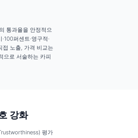
심의 통과율을 안정적으
·100퍼센트·영구적·
 직접 노출, 가격 비교는
관적으로 서술하는 카피
신호 강화
rustworthiness) 평가